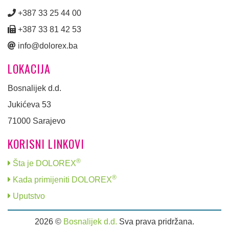
+387 33 25 44 00
+387 33 81 42 53
info@dolorex.ba
LOKACIJA
Bosnalijek d.d.
Jukićeva 53
71000 Sarajevo
KORISNI LINKOVI
®
Šta je DOLOREX
®
Kada primijeniti DOLOREX
Uputstvo
2026 ©
Bosnalijek d.d.
Sva prava pridržana.