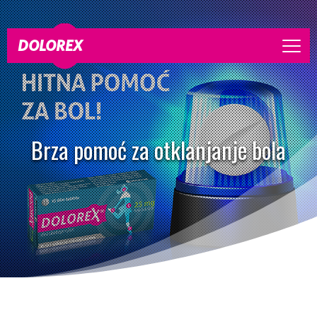
DOLOREX
Brza pomoć za otklanjanje bola