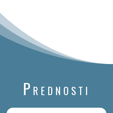
P
REDNOSTI