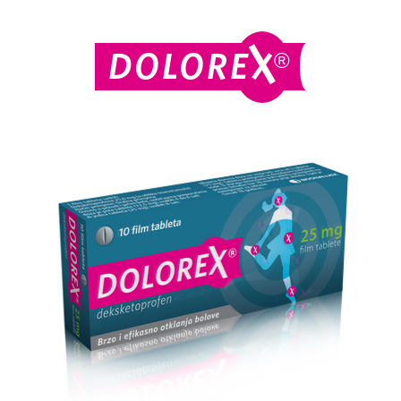
®
DOLORE