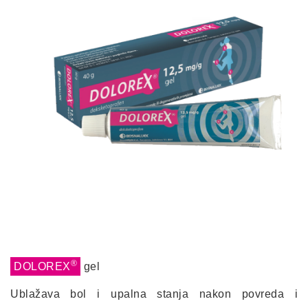
®
DOLOREX
gel
Ublažava bol i upalna stanja nakon povreda i