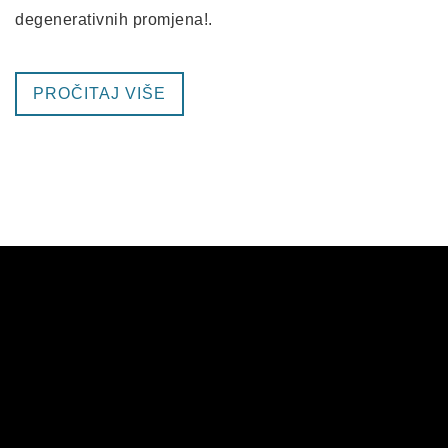
degenerativnih promjena!.
PROČITAJ VIŠE